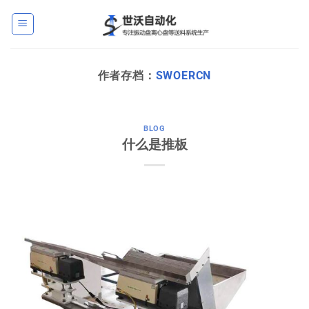
跳
到
内
容
作者存档：
SWOERCN
BLOG
什么是推板