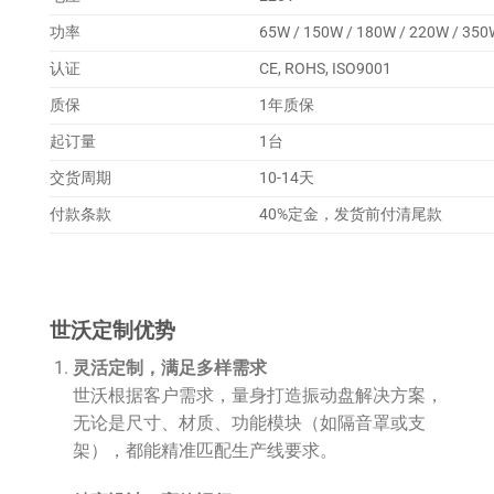
功率
65W / 150W / 180W / 220W / 35
认证
CE, ROHS, ISO9001
质保
1年质保
起订量
1台
交货周期
10-14天
付款条款
40%定金，发货前付清尾款
世沃定制优势
灵活定制，满足多样需求
世沃根据客户需求，量身打造振动盘解决方案，
无论是尺寸、材质、功能模块（如隔音罩或支
架），都能精准匹配生产线要求。